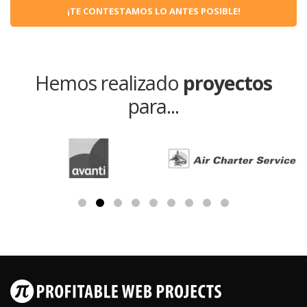
¡TE CONTESTAMOS LO ANTES POSIBLE!
Hemos realizado
proyectos
para...