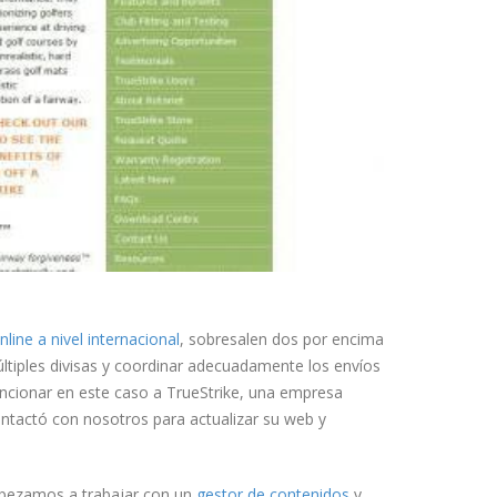
line a nivel internacional
, sobresalen dos por encima
ltiples divisas y coordinar adecuadamente los envíos
encionar en este caso a TrueStrike, una empresa
ontactó con nosotros para actualizar su web y
empezamos a trabajar con un
gestor de contenidos
y