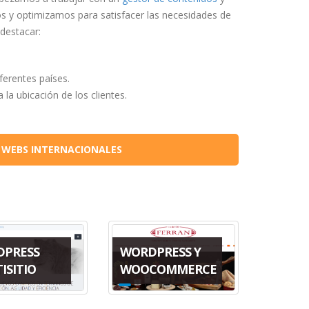
s y optimizamos para satisfacer las necesidades de
 destacar:
erentes países.
a ubicación de los clientes.
E WEBS INTERNACIONALES
DPRESS
WORDPRESS Y
ISITIO
WOOCOMMERCE