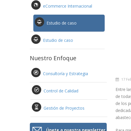
eCommerce Internacional
Estudio de caso
Estudio de caso
Nuestro Enfoque
Consultoría y Estrategia
17 Fe
Entre la
Control de Calidad
de todas
de los p
Gestión de Proyectos
dedicada
abastec
Únete a nuestra newsletter
Para min