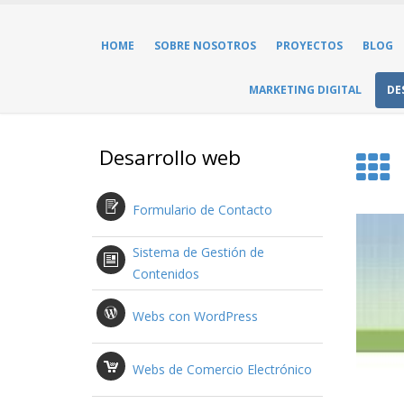
HOME
SOBRE NOSOTROS
PROYECTOS
BLOG
MARKETING DIGITAL
DE
Desarrollo web
Formulario de Contacto
Sistema de Gestión de
Contenidos
Webs con WordPress
Webs de Comercio Electrónico