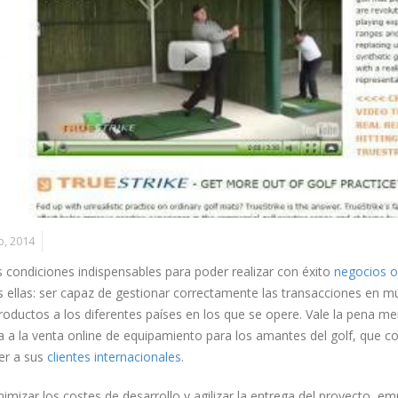
b, 2014
s condiciones indispensables para poder realizar con éxito
negocios on
 ellas: ser capaz de gestionar correctamente las transacciones en mú
roductos a los diferentes países en los que se opere. Vale la pena m
 a la venta online de equipamiento para los amantes del golf, que c
er a sus
clientes internacionales
.
imizar los costes de desarrollo y agilizar la entrega del proyecto, 