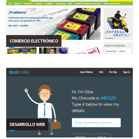
COMERCIO ELECTRÓNICO
DESARROLLO WEB