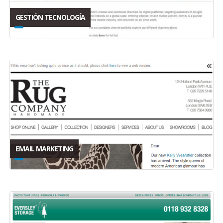
GESTIÓN TECNOLOGÍA
EMAIL MARKETING