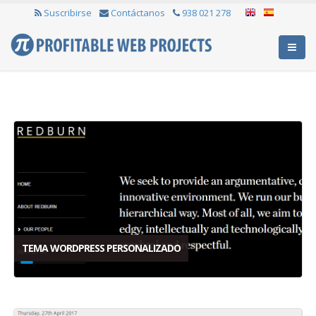
Suscribirse
Contáctanos
938 021 278
TEMA WORDPRESS PERSONALIZADO