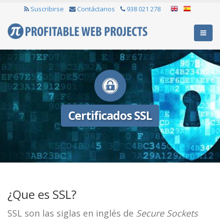
Suscribirse
Contáctanos
938 021 278
Certificados SSL
¿Que es SSL?
SSL son las siglas en inglés de
Secure Sockets