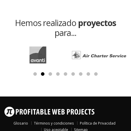
Hemos realizado
proyectos
para...
Glosario
Términos y condiciones
Política de Privacidad
Uso aceptable
Sitemap