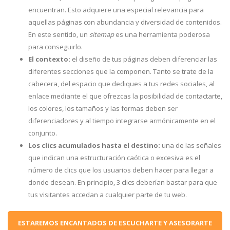
encuentran. Esto adquiere una especial relevancia para
aquellas páginas con abundancia y diversidad de contenidos.
En este sentido, un
sitemap
es una herramienta poderosa
para conseguirlo.
El contexto:
el diseño de tus páginas deben diferenciar las
diferentes secciones que la componen. Tanto se trate de la
cabecera, del espacio que dediques a tus redes sociales, al
enlace mediante el que ofrezcas la posibilidad de contactarte,
los colores, los tamaños y las formas deben ser
diferenciadores y al tiempo integrarse armónicamente en el
conjunto.
Los clics acumulados hasta el destino:
una de las señales
que indican una estructuración caótica o excesiva es el
número de clics que los usuarios deben hacer para llegar a
donde desean. En principio, 3 clics deberían bastar para que
tus visitantes accedan a cualquier parte de tu web.
ESTAREMOS ENCANTADOS DE ESCUCHARTE Y ASESORARTE