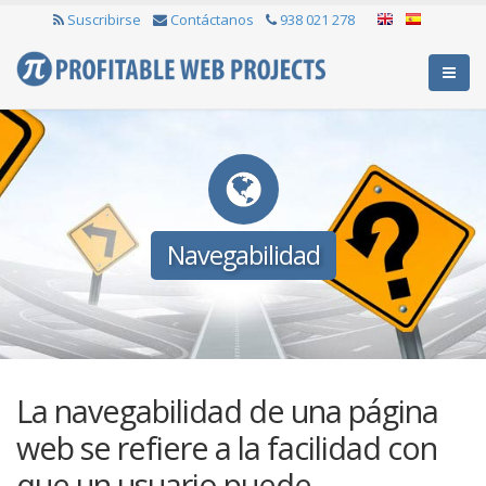
Suscribirse
Contáctanos
938 021 278
Navegabilidad
La navegabilidad de una página
web se refiere a la facilidad con
que un usuario puede