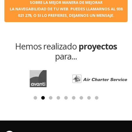
SOBRE LA MEJOR MANERA DE MEJORAR
LA NAVEGABILIDAD DE TU WEB. PUEDES LLAMARNOS AL 938
021 278, O SI LO PREFIERES, DEJARNOS UN MENSAJE.
Hemos realizado
proyectos
para...