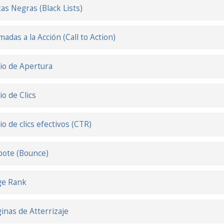
tas Negras (Black Lists)
madas a la Acción (Call to Action)
io de Apertura
io de Clics
io de clics efectivos (CTR)
ote (Bounce)
ge Rank
inas de Atterrizaje