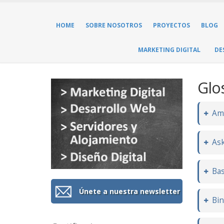
HOME
SOBRE NOSOTROS
PROYECTOS
BLOG
MARKETING DIGITAL
DE
Glo
Am
As
Bas
Únete a nuestra newsletter
Bi