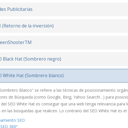
es Publicitarias
 (Retorno de la inversión)
reenShooterTM
 Black Hat (Sombrero negro)
 White Hat (Sombrero blanco)
Sombrero Blanco” se refiere a las técnicas de posicionamiento orgán
ores de Búsqueda (como Google, Bing, Yahoo Search!…) para posicion
o del SEO White Hat es conseguir que una web tenga relevancia para 
 en las búsquedas que realicen. Lo contrario del SEO White Hat es el
namiento SEO
o SEO 360º