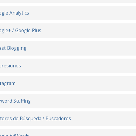
gle Analytics
gle+ / Google Plus
st Blogging
presiones
stagram
word Stuffing
ores de Búsqueda / Buscadores