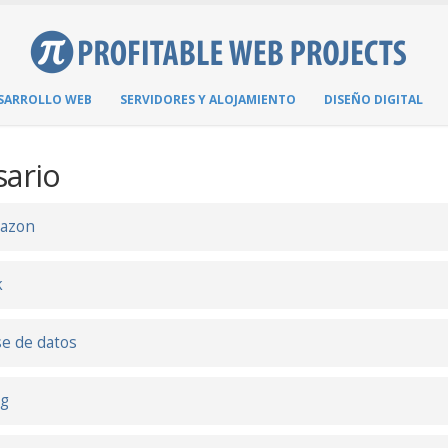
SARROLLO WEB
SERVIDORES Y ALOJAMIENTO
DISEÑO DIGITAL
sario
azon
k
e de datos
ng