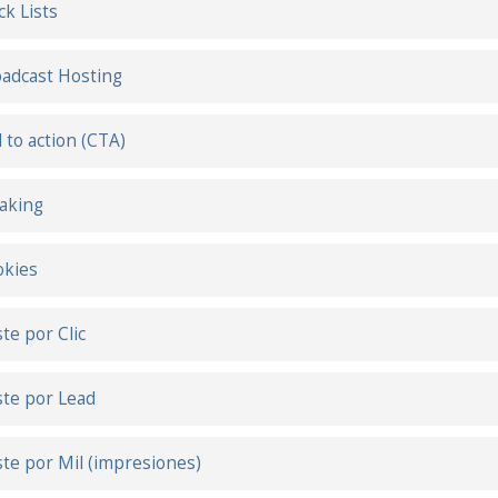
ck Lists
adcast Hosting
l to action (CTA)
aking
okies
te por Clic
te por Lead
te por Mil (impresiones)