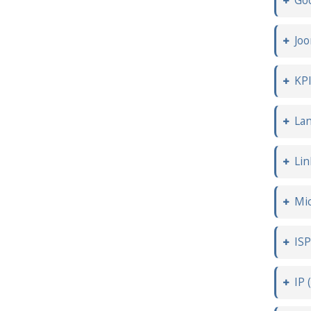
Go
Joo
KP
Lan
Lin
Mic
ISP
IP 