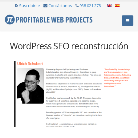
Suscribirse
Contáctanos
938 021 278
WordPress SEO reconstrucción