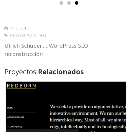
16 Jul, 2015
Webs con WordPress
Ulrich Schubert , WordPress SEO
reconstrucción
Proyectos
Relacionados