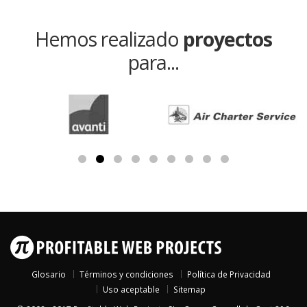
Hemos realizado
proyectos
para...
Glosario
Términos y condiciones
Política de Privacidad
Uso aceptable
Sitemap